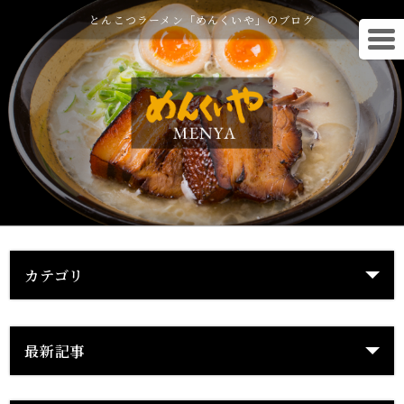
とんこつラーメン「めんくいや」のブログ
カテゴリ
最新記事