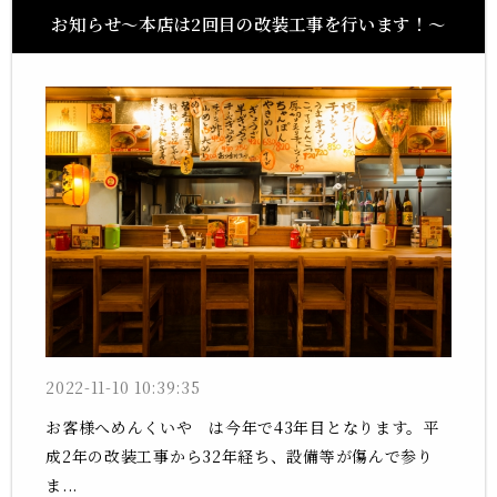
お知らせ〜本店は2回目の改装工事を行います！〜
2022-11-10 10:39:35
お客様へめんくいや は今年で43年目となります。平
成2年の改装工事から32年経ち、設備等が傷んで参り
ま...