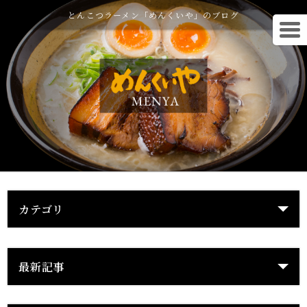
とんこつラーメン「めんくいや」のブログ
カテゴリ
最新記事