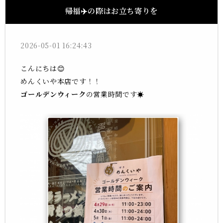
帰福✈️の際はお立ち寄りを
2026-05-01 16:24:43
こんにちは😊
めんくいや本店です！！
ゴールデンウィーク
の営業時間です☀️