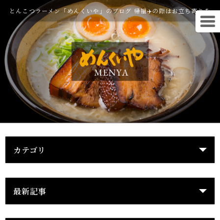
とんこつラーメン「めんくいや」のブログ 帰福✈️の際はお立ち寄りを
カテゴリ
最新記事