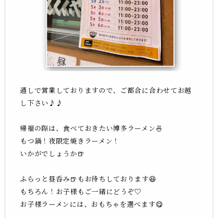
通しで営業しておりますので、ご都合に合わせてお越
し下さい♪♪
帰福の際は、食べておきたい博多ラーメン🍜
もつ鍋！夜限定焼きラーメン！
いかがでしょうか🍺
ふらっと昼呑み🍺もお待ちしております😆
もちろん！お子様もご一緒にどうぞ♡
お子様ラーメンには、おもちゃを選べます😋