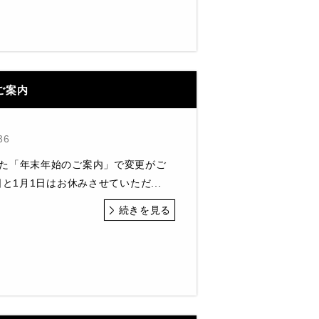
ご案内
36
た「年末年始のご案内」で変更がご
日と1月1日はお休みさせていただ...
続きを見る