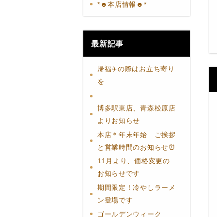
*☻本店情報☻*
最新記事
帰福✈️の際はお立ち寄り
を
博多駅東店、青森松原店
よりお知らせ
本店＊年末年始 ご挨拶
と営業時間のお知らせ⏰
11月より、価格変更の
お知らせです
期間限定！冷やしラーメ
ン登場です
ゴールデンウィーク