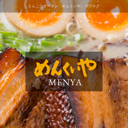
とんこつラーメン「めんくいや」のブログ