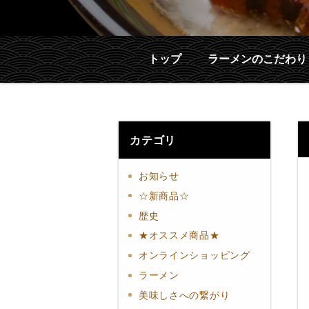
トップ
ラーメンのこだわり
カテゴリ
お知らせ
☆新商品☆
歴史
★オススメ商品★
オンラインショッピング
ラーメン
美味しさへの繋がり