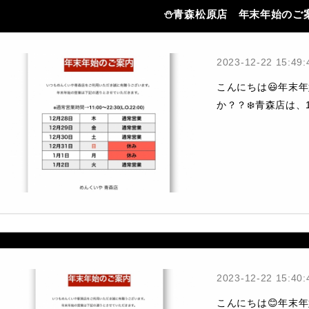
⛄️青森松原店 年末年始のご
2023-12-22 15:49:
こんにちは😃年末
か？？❄️青森店は、1
2023-12-22 15:40:
こんにちは😊年末