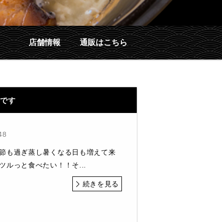
店舗情報
通販はこちら
場です
48
季節も過ぎ蒸し暑くなる日も増えて来
ルっと食べたい！！そ...
続きを見る