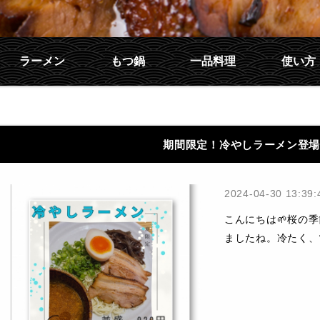
ラーメン
もつ鍋
一品料理
使い方
期間限定！冷やしラーメン登
2024-04-30 13:39:
こんにちは🌱桜の
ましたね。冷たく、ツ