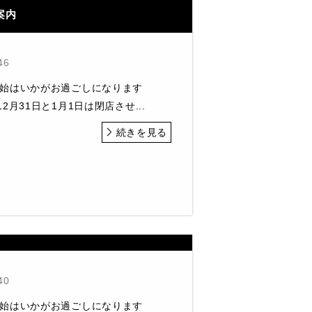
案内
46
年始はいかがお過ごしになります
2月31日と1月1日は閉店させ...
続きを見る
40
年始はいかがお過ごしになります