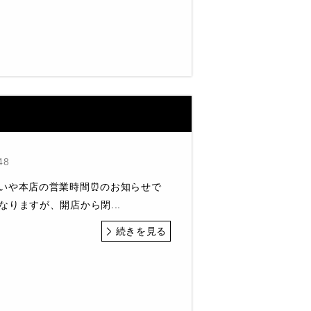
48
くいや本店の営業時間⏰のお知らせで
なりますが、開店から閉...
続きを見る