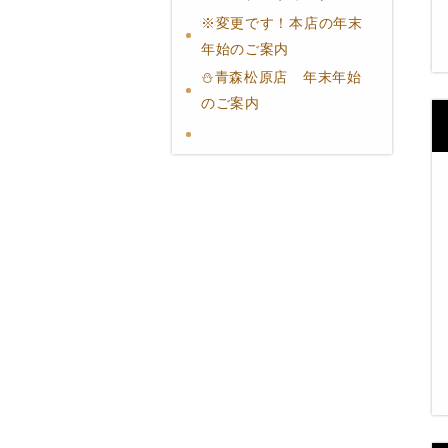
※変更です！本店の年末
年始のご案内
⛄️青森松原店 年末年始
のご案内